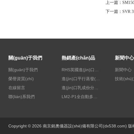
上一篇：
SM1
下一篇：
SVR
關(guān)于我們
熱銷產(chǎn)品
新聞中心
關(guān)于我們
RHS英國進(jìn)口RHS植物標(biāo)準(zhǔn)比色卡
新聞中心
榮譽資質(zhì)
進(jìn)口平行蒸發(fā)儀
技術(shù
在線留言
進(jìn)口乳成份分析儀/乳品分析儀
聯(lián)系我們
LM2-P1全自動多功能牛奶分析儀
Copyright © 2026 南京銘奧儀器設(shè)備有限公司(dx538.com) 版